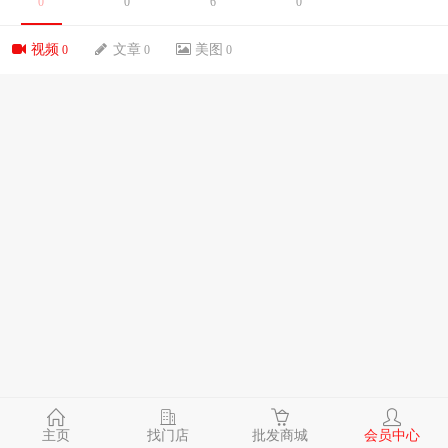
0
0
6
0
视频
文章
美图
0
0
0
主页
找门店
批发商城
会员中心