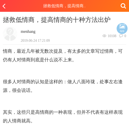
拯救低情商，提高情商..
拯救低情商，提高情商的十种方法出炉
menhang
海报
10108
0
2019-06-24 17:21:09
情商，最近几年被无数次提及，有太多的文章写过情商，可
仍有人对情商到底是什么说不上来。
很多人对情商的认知是这样的：做人八面玲珑，处事左右逢
源，很会说话。
其实，这些只是高情商的一种表现，但并不代表有这样表现
的人情商就高。