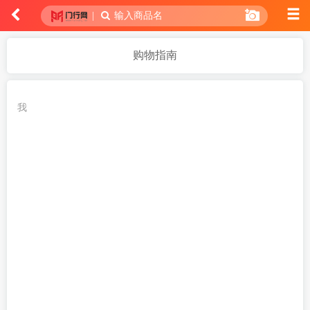
|
输入商品名
购物指南
我