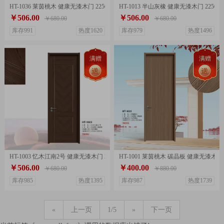
HT-1036 莱茵桃木 健康无漆木门 2250x920mm
HT-1013 半山灰橡 健康无漆木门 2250x9
￥506.00
￥506.00
￥680.00
￥680.00
库存991
热度1620
库存979
热度1496
满赠
满赠
HT-1003 忆木江南2号 健康无漆木门 2250x920mm
HT-1001 莱茵桃木 碳晶板 健康无漆木门 2
￥506.00
￥400.00
￥680.00
￥880.00
库存985
热度1395
库存987
热度1739
«
上一页
1/5
»
下一页