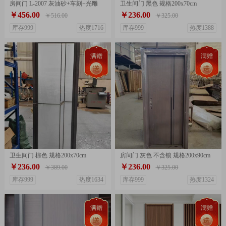
房间门 L-2007 灰油砂+车刻+光雕
卫生间门 黑色 规格200x70cm
￥456.00
￥236.00
￥516.00
￥325.00
库存999
热度1716
库存999
热度1388
满赠
满赠
卫生间门 棕色 规格200x70cm
房间门 灰色 不含锁 规格200x90cm
￥236.00
￥236.00
￥389.00
￥325.00
库存999
热度1634
库存999
热度1324
满赠
满赠