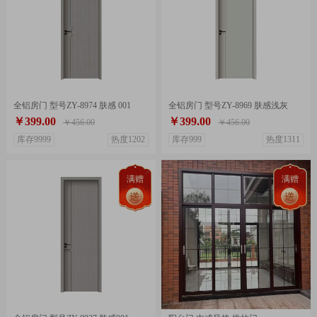
全铝房门 型号ZY-8974 肤感 001
全铝房门 型号ZY-8969 肤感浅灰
￥399.00
￥399.00
￥456.00
￥456.00
库存9999
热度1202
库存999
热度1311
满赠
满赠