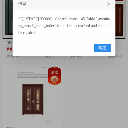
信息
SQLSTATE[HY000]: General error: 145 Table './menha
ng_net/qb_redis_index' is marked as crashed and should
be repaired
门行套餐A14
门行套餐A10
确定
￥0.00
￥0.00
￥0.00
￥0.00
库存999
热度4310
库存999
热度6064
满赠