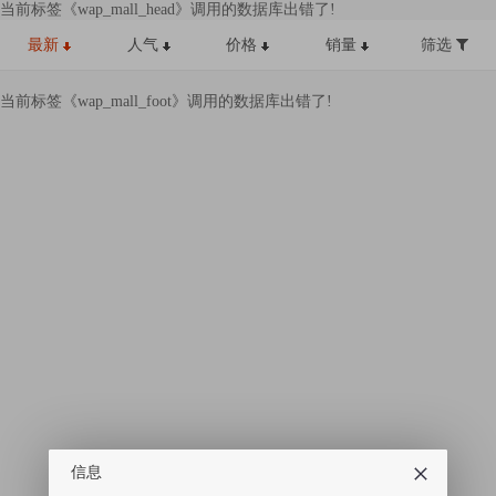
当前标签《wap_mall_head》调用的数据库出错了!
最新
人气
价格
销量
筛选
当前标签《wap_mall_foot》调用的数据库出错了!
信息